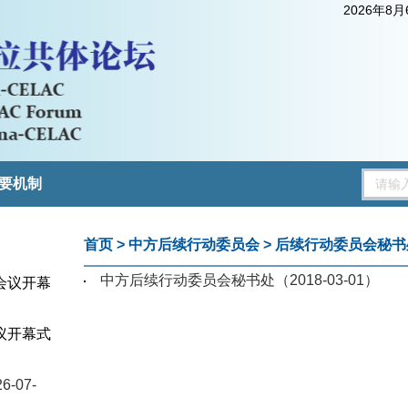
2026年8
要机制
首页
>
中方后续行动委员会
>
后续行动委员会秘书
中方后续行动委员会秘书处
（2018-03-01）
会议开幕
议开幕式
3）
6-07-