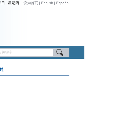
月6日 星期四
设为首页
|
English
|
Español
处