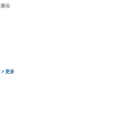
发展论
>
更多