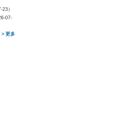
7-23）
6-07-
>
更多