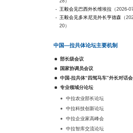
28）
王毅会见巴西外长维埃拉
（2026-0
王毅会见多米尼克外长亨德森
（202
20）
中国—拉共体论坛主要机制
部长级会议
国家协调员会议
中国-拉共体“四驾马车”外长对话会
专业领域分论坛
中拉农业部长论坛
中拉科技创新论坛
中拉企业家高峰会
中拉智库交流论坛