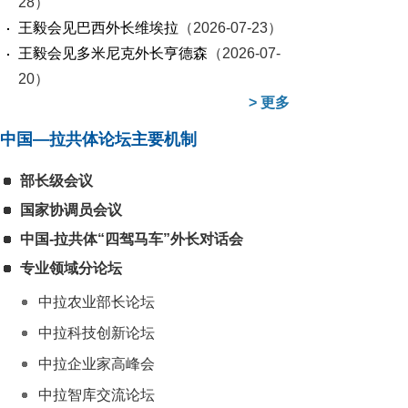
28）
王毅会见巴西外长维埃拉
（2026-07-23）
王毅会见多米尼克外长亨德森
（2026-07-
20）
>
更多
中国—拉共体论坛主要机制
部长级会议
国家协调员会议
中国-拉共体“四驾马车”外长对话会
专业领域分论坛
中拉农业部长论坛
中拉科技创新论坛
中拉企业家高峰会
中拉智库交流论坛